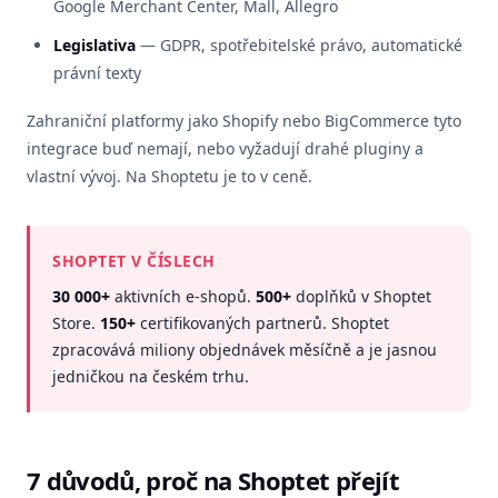
Google Merchant Center, Mall, Allegro
Legislativa
— GDPR, spotřebitelské právo, automatické
právní texty
Zahraniční platformy jako Shopify nebo BigCommerce tyto
integrace buď nemají, nebo vyžadují drahé pluginy a
vlastní vývoj. Na Shoptetu je to v ceně.
SHOPTET V ČÍSLECH
30 000+
aktivních e-shopů.
500+
doplňků v Shoptet
Store.
150+
certifikovaných partnerů. Shoptet
zpracovává miliony objednávek měsíčně a je jasnou
jedničkou na českém trhu.
7 důvodů, proč na Shoptet přejít