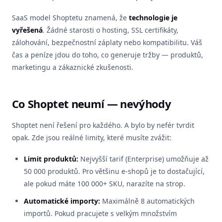
SaaS model Shoptetu znamená, že
technologie je
vyřešená
. Žádné starosti o hosting, SSL certifikáty,
zálohování, bezpečnostní záplaty nebo kompatibilitu. Váš
čas a peníze jdou do toho, co generuje tržby — produktů,
marketingu a zákaznické zkušenosti.
Co Shoptet neumí — nevýhody
Shoptet není řešení pro každého. A bylo by nefér tvrdit
opak. Zde jsou reálné limity, které musíte zvážit:
Limit produktů:
Nejvyšší tarif (Enterprise) umožňuje až
50 000 produktů. Pro většinu e-shopů je to dostačující,
ale pokud máte 100 000+ SKU, narazíte na strop.
Automatické importy:
Maximálně 8 automatických
importů. Pokud pracujete s velkým množstvím