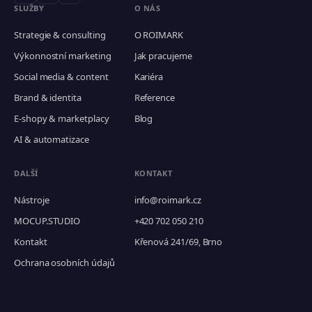
SLUŽBY
O NÁS
Strategie & consulting
O ROIMARK
Výkonnostní marketing
Jak pracujeme
Social media & content
Kariéra
Brand & identita
Reference
E-shopy & marketplacy
Blog
AI & automatizace
DALŠÍ
KONTAKT
Nástroje
info@roimark.cz
MOCUP.STUDIO
+420 702 050 210
Kontakt
Křenová 241/69, Brno
Ochrana osobních údajů