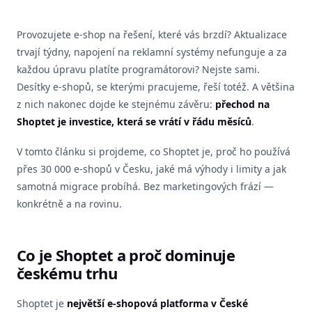
Provozujete e-shop na řešení, které vás brzdí? Aktualizace
trvají týdny, napojení na reklamní systémy nefunguje a za
každou úpravu platíte programátorovi? Nejste sami.
Desítky e-shopů, se kterými pracujeme, řeší totéž. A většina
z nich nakonec dojde ke stejnému závěru:
přechod na
Shoptet je investice, která se vrátí v řádu měsíců
.
V tomto článku si projdeme, co Shoptet je, proč ho používá
přes 30 000 e-shopů v Česku, jaké má výhody i limity a jak
samotná migrace probíhá. Bez marketingových frází —
konkrétně a na rovinu.
Co je Shoptet a proč dominuje
českému trhu
Shoptet je
největší e-shopová platforma v České