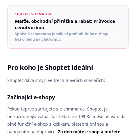
SOUVISÍ S TÉMATEM
Marže, obchodní přirážka a rabat: Průvodce
cenotvorbou
Správná cenotvorba je základ profitabilního e-shopu —
bez ohledu na platformu.
Pro koho je Shoptet ideální
Shoptet dává smysl ve třech hlavních scénářích:
Začínající e-shopy
Pokud teprve startujete s e-commerce, Shoptet je
nejrozumnější volba. Tarif Start za 199 Kč měsíčně vám dá
plně funkční e-shop s košíkem, platební bránou a
napojením na dopravce.
Za den máte e-shop a můžete