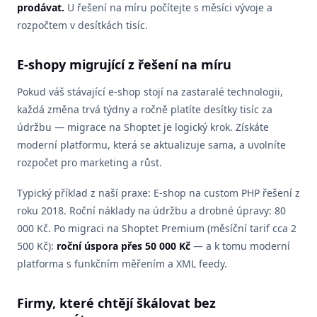
prodávat.
U řešení na míru počítejte s měsíci vývoje a
rozpočtem v desítkách tisíc.
E-shopy migrující z řešení na míru
Pokud váš stávající e-shop stojí na zastaralé technologii,
každá změna trvá týdny a ročně platíte desítky tisíc za
údržbu — migrace na Shoptet je logický krok. Získáte
moderní platformu, která se aktualizuje sama, a uvolníte
rozpočet pro marketing a růst.
Typický příklad z naší praxe: E-shop na custom PHP řešení z
roku 2018. Roční náklady na údržbu a drobné úpravy: 80
000 Kč. Po migraci na Shoptet Premium (měsíční tarif cca 2
500 Kč):
roční úspora přes 50 000 Kč
— a k tomu moderní
platforma s funkčním měřením a XML feedy.
Firmy, které chtějí škálovat bez