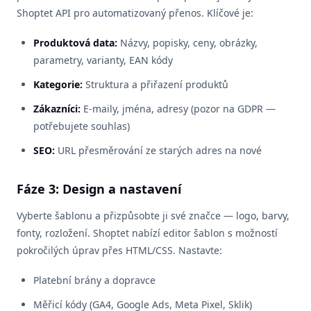
Shoptet API pro automatizovaný přenos. Klíčové je:
Produktová data:
Názvy, popisky, ceny, obrázky,
parametry, varianty, EAN kódy
Kategorie:
Struktura a přiřazení produktů
Zákazníci:
E-maily, jména, adresy (pozor na GDPR —
potřebujete souhlas)
SEO:
URL přesměrování ze starých adres na nové
Fáze 3: Design a nastavení
Vyberte šablonu a přizpůsobte ji své značce — logo, barvy,
fonty, rozložení. Shoptet nabízí editor šablon s možností
pokročilých úprav přes HTML/CSS. Nastavte:
Platební brány a dopravce
Měřicí kódy (GA4, Google Ads, Meta Pixel, Sklik)