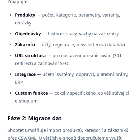
Zmapujte:
Produkty
— počet, kategorie, parametry, varianty,
obrázky
Objednávky
— historie, stavy, vazby na zákazníky
Zákazníci
— účty, registrace, newsletterová databáze
URL struktura
— pro nastavení přesměrování (301
redirect) a zachování SEO
Integrace
— účetní systémy, dopravci, platební brány,
ERP
Custom funkce
— cokoliv specifického, co váš stávající
e-shop umí
Fáze 2: Migrace dat
Shoptet umožňuje import produktů, kategorií a zákazníků
přes CSV/XML. U větších e-shopů doporučujeme využít