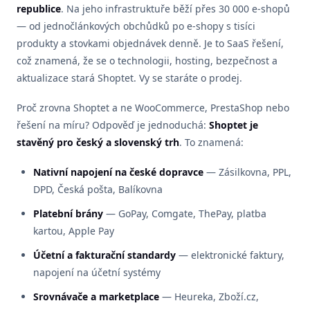
republice
. Na jeho infrastruktuře běží přes 30 000 e-shopů
— od jednočlánkových obchůdků po e-shopy s tisíci
produkty a stovkami objednávek denně. Je to SaaS řešení,
což znamená, že se o technologii, hosting, bezpečnost a
aktualizace stará Shoptet. Vy se staráte o prodej.
Proč zrovna Shoptet a ne WooCommerce, PrestaShop nebo
řešení na míru? Odpověď je jednoduchá:
Shoptet je
stavěný pro český a slovenský trh
. To znamená:
Nativní napojení na české dopravce
— Zásilkovna, PPL,
DPD, Česká pošta, Balíkovna
Platební brány
— GoPay, Comgate, ThePay, platba
kartou, Apple Pay
Účetní a fakturační standardy
— elektronické faktury,
napojení na účetní systémy
Srovnávače a marketplace
— Heureka, Zboží.cz,