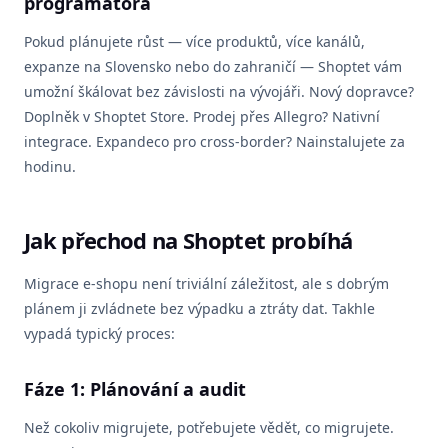
programátora
Pokud plánujete růst — více produktů, více kanálů,
expanze na Slovensko nebo do zahraničí — Shoptet vám
umožní škálovat bez závislosti na vývojáři. Nový dopravce?
Doplněk v Shoptet Store. Prodej přes Allegro? Nativní
integrace. Expandeco pro cross-border? Nainstalujete za
hodinu.
Jak přechod na Shoptet probíhá
Migrace e-shopu není triviální záležitost, ale s dobrým
plánem ji zvládnete bez výpadku a ztráty dat. Takhle
vypadá typický proces:
Fáze 1: Plánování a audit
Než cokoliv migrujete, potřebujete vědět, co migrujete.