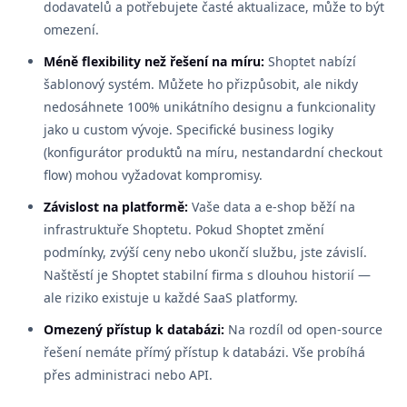
dodavatelů a potřebujete časté aktualizace, může to být
omezení.
Méně flexibility než řešení na míru:
Shoptet nabízí
šablonový systém. Můžete ho přizpůsobit, ale nikdy
nedosáhnete 100% unikátního designu a funkcionality
jako u custom vývoje. Specifické business logiky
(konfigurátor produktů na míru, nestandardní checkout
flow) mohou vyžadovat kompromisy.
Závislost na platformě:
Vaše data a e-shop běží na
infrastruktuře Shoptetu. Pokud Shoptet změní
podmínky, zvýší ceny nebo ukončí službu, jste závislí.
Naštěstí je Shoptet stabilní firma s dlouhou historií —
ale riziko existuje u každé SaaS platformy.
Omezený přístup k databázi:
Na rozdíl od open-source
řešení nemáte přímý přístup k databázi. Vše probíhá
přes administraci nebo API.