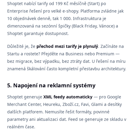
Shoptet nabízí tarify od 199 Kč měsíčně (Start) po
Enterprise řešení pro velké e-shopy. Platforma zvládne jak
10 objednávek denně, tak 1 000. Infrastruktura je
dimenzovaná na sezónní špičky (Black Friday, Vánoce) a
Shoptet garantuje dostupnost.
Důležité je, že
přechod mezi tarify je plynulý
. Začínáte na
Startu a rostete? Přejděte na Business nebo Premium —
bez migrace, bez výpadku, bez ztráty dat. U řešení na míru
znamená škálování často kompletní přestavbu architektury.
5. Napojení na reklamní systémy
Shoptet generuje
XML feedy automaticky
— pro Google
Merchant Center, Heureku, Zboží.cz, Favi, Glami a desítky
dalších platforem. Nemusíte řešit formáty, povinné
parametry ani aktualizaci dat. Feed se generuje ze skladu v
reálném čase.