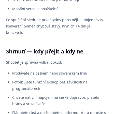
Mobilní verze je použitelná
Po spuštění sledujte první týdny pozorněji — objednávky,
konverzní poměr, chybové stavy. Prvních 14 dní je
kritických.
Shrnutí — kdy přejít a kdy ne
Shoptet je správná volba, pokud:
Prodáváte na českém nebo slovenském trhu
Potřebujete funkční e-shop bez závislosti na
programátorech
Chcete nativní napojení na české dopravce, platební
brány a srovnávače
Plánujete růst a potřebujete platformu, která poroste s