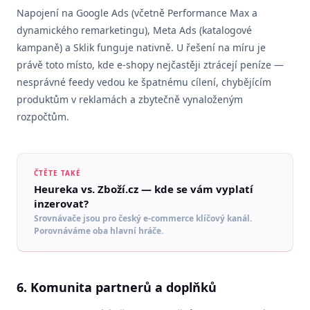
Napojení na Google Ads (včetně Performance Max a
dynamického remarketingu), Meta Ads (katalogové
kampaně) a Sklik funguje nativně. U řešení na míru je
právě toto místo, kde e-shopy nejčastěji ztrácejí peníze —
nesprávné feedy vedou ke špatnému cílení, chybějícím
produktům v reklamách a zbytečně vynaloženým
rozpočtům.
ČTĚTE TAKÉ
Heureka vs. Zboží.cz — kde se vám vyplatí
inzerovat?
Srovnávače jsou pro český e-commerce klíčový kanál.
Porovnáváme oba hlavní hráče.
6. Komunita partnerů a doplňků