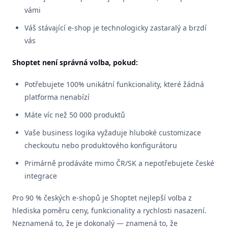
vámi
Váš stávající e-shop je technologicky zastaralý a brzdí
vás
Shoptet není správná volba, pokud:
Potřebujete 100% unikátní funkcionality, které žádná
platforma nenabízí
Máte víc než 50 000 produktů
Vaše business logika vyžaduje hluboké customizace
checkoutu nebo produktového konfigurátoru
Primárně prodáváte mimo ČR/SK a nepotřebujete české
integrace
Pro 90 % českých e-shopů je Shoptet nejlepší volba z
hlediska poměru ceny, funkcionality a rychlosti nasazení.
Neznamená to, že je dokonalý — znamená to, že