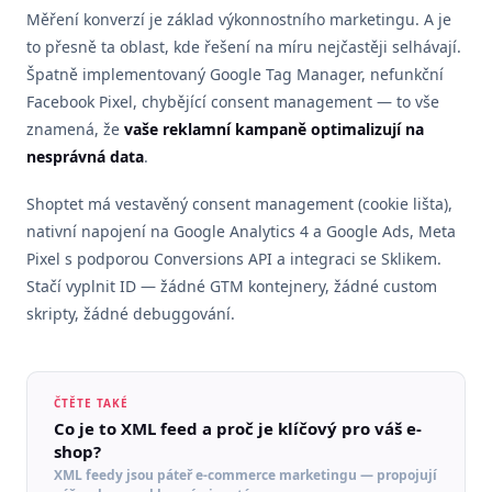
Měření konverzí je základ výkonnostního marketingu. A je
to přesně ta oblast, kde řešení na míru nejčastěji selhávají.
Špatně implementovaný Google Tag Manager, nefunkční
Facebook Pixel, chybějící consent management — to vše
znamená, že
vaše reklamní kampaně optimalizují na
nesprávná data
.
Shoptet má vestavěný consent management (cookie lišta),
nativní napojení na Google Analytics 4 a Google Ads, Meta
Pixel s podporou Conversions API a integraci se Sklikem.
Stačí vyplnit ID — žádné GTM kontejnery, žádné custom
skripty, žádné debuggování.
ČTĚTE TAKÉ
Co je to XML feed a proč je klíčový pro váš e-
shop?
XML feedy jsou páteř e-commerce marketingu — propojují