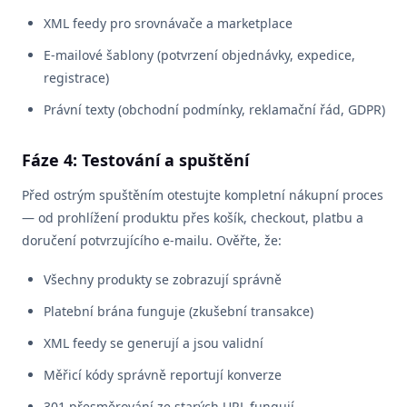
XML feedy pro srovnávače a marketplace
E-mailové šablony (potvrzení objednávky, expedice,
registrace)
Právní texty (obchodní podmínky, reklamační řád, GDPR)
Fáze 4: Testování a spuštění
Před ostrým spuštěním otestujte kompletní nákupní proces
— od prohlížení produktu přes košík, checkout, platbu a
doručení potvrzujícího e-mailu. Ověřte, že:
Všechny produkty se zobrazují správně
Platební brána funguje (zkušební transakce)
XML feedy se generují a jsou validní
Měřicí kódy správně reportují konverze
301 přesměrování ze starých URL fungují